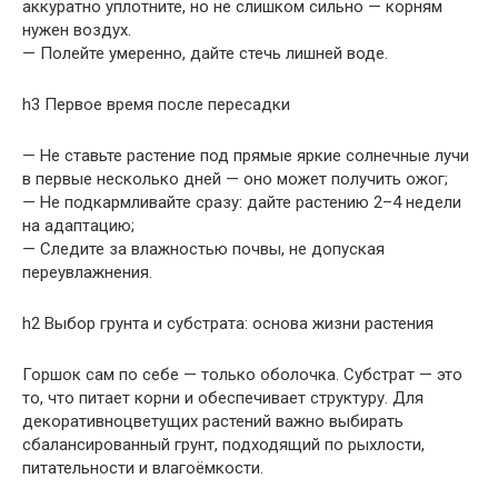
аккуратно уплотните, но не слишком сильно — корням
нужен воздух.
— Полейте умеренно, дайте стечь лишней воде.
h3 Первое время после пересадки
— Не ставьте растение под прямые яркие солнечные лучи
в первые несколько дней — оно может получить ожог;
— Не подкармливайте сразу: дайте растению 2–4 недели
на адаптацию;
— Следите за влажностью почвы, не допуская
переувлажнения.
h2 Выбор грунта и субстрата: основа жизни растения
Горшок сам по себе — только оболочка. Субстрат — это
то, что питает корни и обеспечивает структуру. Для
декоративноцветущих растений важно выбирать
сбалансированный грунт, подходящий по рыхлости,
питательности и влагоёмкости.