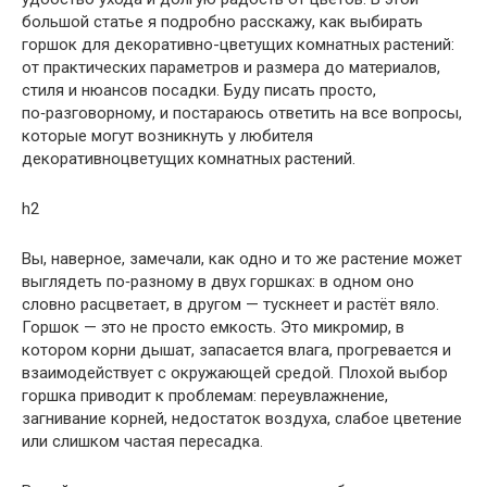
большой статье я подробно расскажу, как выбирать
горшок для декоративно-цветущих комнатных растений:
от практических параметров и размера до материалов,
стиля и нюансов посадки. Буду писать просто,
по‑разговорному, и постараюсь ответить на все вопросы,
которые могут возникнуть у любителя
декоративноцветущих комнатных растений.
h2
Вы, наверное, замечали, как одно и то же растение может
выглядеть по‑разному в двух горшках: в одном оно
словно расцветает, в другом — тускнеет и растёт вяло.
Горшок — это не просто емкость. Это микромир, в
котором корни дышат, запасается влага, прогревается и
взаимодействует с окружающей средой. Плохой выбор
горшка приводит к проблемам: переувлажнение,
загнивание корней, недостаток воздуха, слабое цветение
или слишком частая пересадка.