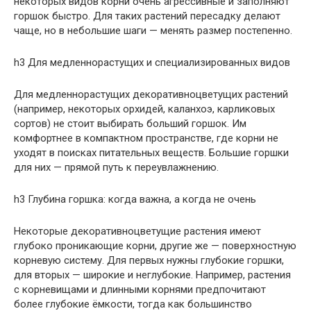
некоторых видов корни очень агрессивные и заполняют
горшок быстро. Для таких растений пересадку делают
чаще, но в небольшие шаги — менять размер постепенно.
h3 Для медленнорастущих и специализированных видов
Для медленнорастущих декоративноцветущих растений
(например, некоторых орхидей, каланхоэ, карликовых
сортов) не стоит выбирать больший горшок. Им
комфортнее в компактном пространстве, где корни не
уходят в поисках питательных веществ. Большие горшки
для них — прямой путь к переувлажнению.
h3 Глубина горшка: когда важна, а когда не очень
Некоторые декоративноцветущие растения имеют
глубоко проникающие корни, другие же — поверхностную
корневую систему. Для первых нужны глубокие горшки,
для вторых — широкие и неглубокие. Например, растения
с корневищами и длинными корнями предпочитают
более глубокие ёмкости, тогда как большинство