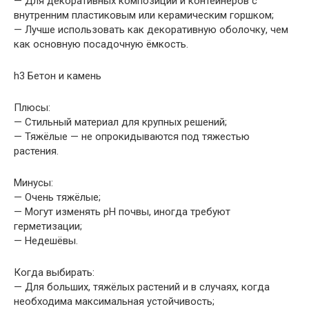
— Для декоративных композиций и контейнеров с
внутренним пластиковым или керамическим горшком;
— Лучше использовать как декоративную оболочку, чем
как основную посадочную ёмкость.
h3 Бетон и камень
Плюсы:
— Стильный материал для крупных решений;
— Тяжёлые — не опрокидываются под тяжестью
растения.
Минусы:
— Очень тяжёлые;
— Могут изменять pH почвы, иногда требуют
герметизации;
— Недешёвы.
Когда выбирать:
— Для больших, тяжёлых растений и в случаях, когда
необходима максимальная устойчивость;