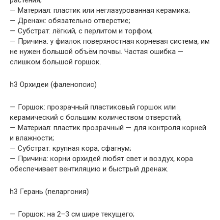
растения;
— Материал: пластик или неглазурованная керамика;
— Дренаж: обязательно отверстие;
— Субстрат: лёгкий, с перлитом и торфом;
— Причина: у фиалок поверхностная корневая система, им
не нужен большой объём почвы. Частая ошибка —
слишком большой горшок.
h3 Орхидеи (фаленопсис)
— Горшок: прозрачный пластиковый горшок или
керамический с большим количеством отверстий;
— Материал: пластик прозрачный — для контроля корней
и влажности;
— Субстрат: крупная кора, сфагнум;
— Причина: корни орхидей любят свет и воздух, кора
обеспечивает вентиляцию и быстрый дренаж.
h3 Герань (пеларгония)
— Горшок: на 2–3 см шире текущего;