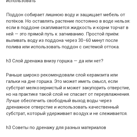
использовать
Поддон собирает лишнюю воду и защищает мебель от
потёков. Но оставлять растение постоянно в воде нельзя:
если в поддоне скапливается жидкость и корни торчат в
ней — это прямой путь к загниванию. Простой приём:
выливать воду из поддона через 30–60 минут после
полива или использовать поддон с системой оттока.
h3 Слой дренажа внизу горшка — да или нет?
Раньше широко рекомендовали слой керамзита или
гальки на дне горшка. Это может иметь смысл, если
субстрат мелкозернистый и может закупорить отверстие,
но на практике такой слой не спасает от переувлажнения.
Лучше обеспечить свободный выход воды через
дренажное отверстие и использовать качественный
субстрат, который удерживает воздух и не слеживается.
h3 Советы по дренажу для разных материалов