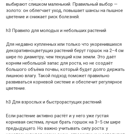
выбирают слишком маленький. Правильный выбор —
золото: он облегчает уход, повышает шансы на пышное
цветение и снижает риск болезней.
h3 Правило для молодых и небольших растений
Для недавно купленных или только что укоренившихся
декоративноцветущих растений берут горшок на 2–4 см
шире по диаметру, чем текущий ком земли. Это даёт
корням небольшой запас для роста, но не создаёт
большого объёма почвы, который будет долго держать
лишнюю влагу. Такой подход поможет правильно
развиваться корневой системе и обеспечит регулярное
цветение.
h3 Для взрослых и быстрорастущих растений
Если растение активно растёт и у него уже густая
корневая система, лучше брать горшок на 3–5 см шире
предыдущего. Но важно учитывать силу роста: у