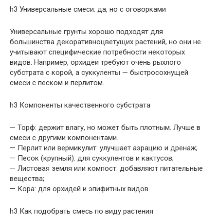
h3 Универсальные смеси: да, но с оговорками
Универсальные грунты хорошо подходят для
большинства декоративноцветущих растений, но они не
учитывают специфические потребности некоторых
видов. Например, орхидеи требуют очень рыхлого
субстрата с корой, а суккуленты — быстросохнущей
смеси с песком и перлитом.
h3 Компоненты качественного субстрата
— Торф: держит влагу, но может быть плотным. Лучше в
смеси с другими компонентами.
— Перлит или вермикулит: улучшает аэрацию и дренаж;
— Песок (крупный): для суккулентов и кактусов;
— Листовая земля или компост: добавляют питательные
вещества;
— Кора: для орхидей и эпифитных видов.
h3 Как подобрать смесь по виду растения