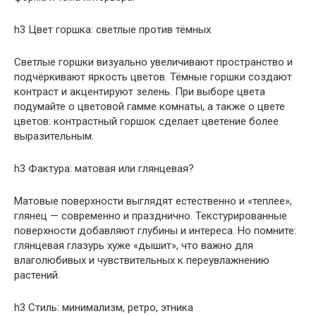
h3 Цвет горшка: светлые против тёмных
Светлые горшки визуально увеличивают пространство и
подчёркивают яркость цветов. Тёмные горшки создают
контраст и акцентируют зелень. При выборе цвета
подумайте о цветовой гамме комнаты, а также о цвете
цветов: контрастный горшок сделает цветение более
выразительным.
h3 Фактура: матовая или глянцевая?
Матовые поверхности выглядят естественно и «теплее»,
глянец — современно и празднично. Текстурированные
поверхности добавляют глубины и интереса. Но помните:
глянцевая глазурь хуже «дышит», что важно для
влаголюбивых и чувствительных к переувлажнению
растений.
h3 Стиль: минимализм, ретро, этника