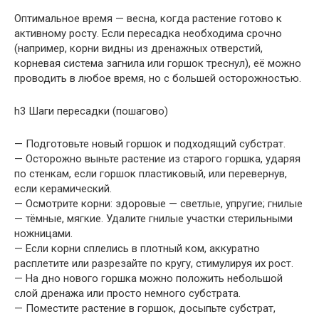
Оптимальное время — весна, когда растение готово к
активному росту. Если пересадка необходима срочно
(например, корни видны из дренажных отверстий,
корневая система загнила или горшок треснул), её можно
проводить в любое время, но с большей осторожностью.
h3 Шаги пересадки (пошагово)
— Подготовьте новый горшок и подходящий субстрат.
— Осторожно выньте растение из старого горшка, ударяя
по стенкам, если горшок пластиковый, или перевернув,
если керамический.
— Осмотрите корни: здоровые — светлые, упругие; гнилые
— тёмные, мягкие. Удалите гнилые участки стерильными
ножницами.
— Если корни сплелись в плотный ком, аккуратно
расплетите или разрезайте по кругу, стимулируя их рост.
— На дно нового горшка можно положить небольшой
слой дренажа или просто немного субстрата.
— Поместите растение в горшок, досыпьте субстрат,