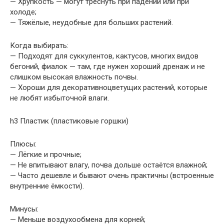
— Хрупкость — могут треснуть при падении или при
холоде;
— Тяжёлые, неудобные для больших растений.
Когда выбирать:
— Подходят для суккулентов, кактусов, многих видов
бегоний, фиалок — там, где нужен хороший дренаж и не
слишком высокая влажность почвы.
— Хороши для декоративноцветущих растений, которые
не любят избыточной влаги.
h3 Пластик (пластиковые горшки)
Плюсы:
— Лёгкие и прочные;
— Не впитывают влагу, почва дольше остаётся влажной;
— Часто дешевле и бывают очень практичны (встроенные
внутренние ёмкости).
Минусы:
— Меньше воздухообмена для корней;