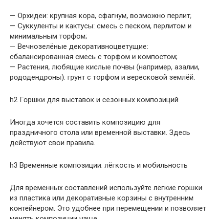
— Орхидеи: крупная кора, сфагнум, возможно перлит;
— Суккуленты и кактусы: смесь с песком, перлитом и
минимальным торфом;
— Вечнозелёные декоративноцветущие:
сбалансированная смесь с торфом и компостом;
— Растения, любящие кислые почвы (например, азалии,
рододендроны): грунт с торфом и вересковой землёй.
h2 Горшки для выставок и сезонных композиций
Иногда хочется составить композицию для
праздничного стола или временной выставки. Здесь
действуют свои правила.
h3 Временные композиции: лёгкость и мобильность
Для временных составлений используйте лёгкие горшки
из пластика или декоративные корзины с внутренним
контейнером. Это удобнее при перемещении и позволяет
менять композиции чаще.