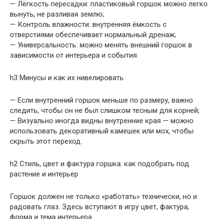
— Лёгкость пересадки: пластиковый горшок можно легко
вынуть, не разливая землю;
— Контроль влажности: внутренняя ёмкость с
отверстиями обеспечивает нормальный дренаж;
— Универсальность: можно менять внешний горшок в
зависимости от интерьера и события.
h3 Минусы и как их нивелировать
— Если внутренний горшок меньше по размеру, важно
следить, чтобы он не был слишком тесным для корней;
— Визуально иногда видны внутренние края — можно
использовать декоративный камешек или мох, чтобы
скрыть этот переход.
h2 Стиль, цвет и фактура горшка: как подобрать под
растение и интерьер
Горшок должен не только «работать» технически, но и
радовать глаз. Здесь вступают в игру цвет, фактура,
форма и тема интерьера.