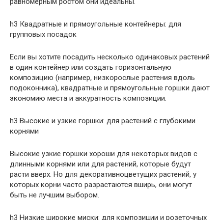
равномерным ростом они идеальны.
h3 Квадратные и прямоугольные контейнеры: для
групповых посадок
Если вы хотите посадить несколько одинаковых растений
в один контейнер или создать горизонтальную
композицию (например, низкорослые растения вдоль
подоконника), квадратные и прямоугольные горшки дают
экономию места и аккуратность композиции.
h3 Высокие и узкие горшки: для растений с глубокими
корнями
Высокие узкие горшки хороши для некоторых видов с
длинными корнями или для растений, которые будут
расти вверх. Но для декоративноцветущих растений, у
которых корни часто разрастаются вширь, они могут
быть не лучшим выбором.
h3 Низкие широкие миски: для композиции и розеточных