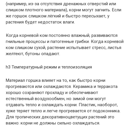
(например, из‑за отсутствия дренажных отверстий или
слишком плотного материала), корни могут загнить. Если
же горшок слишком лёгкий и быстро пересыхает, у
растения будет недостаток влаги.
Когда корневой ком постоянно влажный, развиваются
гнильные процессы и патогенные грибки. Когда корневой
ком слишком сухой, растение испытывает стресс, листья
желтеют, бутоны опадают.
h3 Температурный режим и теплоизоляция
Материал горшка влияет на то, как быстро корни
прогреваются или охлаждаются. Керамика и терракота
хорошо сохраняют прохладу и обеспечивают
естественный воздухообмен, но зимой они могут
отдавать тепло и охлаждать корни. Пластик, наоборот,
хуже теряет тепло и легче прогревается от подоконника.
Для тропических декоративноцветущих растений это
важно: корни не должны сильно охлаждаться.