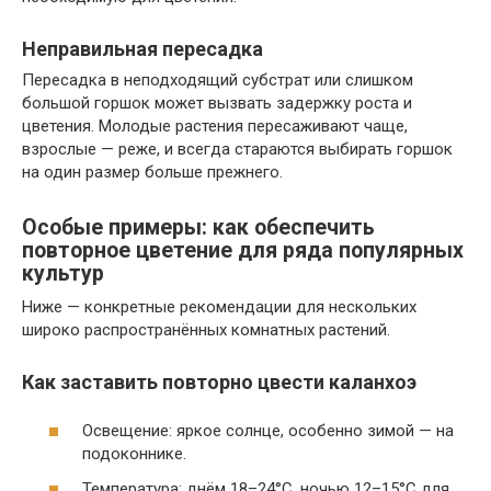
Неправильная пересадка
Пересадка в неподходящий субстрат или слишком
большой горшок может вызвать задержку роста и
цветения. Молодые растения пересаживают чаще,
взрослые — реже, и всегда стараются выбирать горшок
на один размер больше прежнего.
Особые примеры: как обеспечить
повторное цветение для ряда популярных
культур
Ниже — конкретные рекомендации для нескольких
широко распространённых комнатных растений.
Как заставить повторно цвести каланхоэ
Освещение: яркое солнце, особенно зимой — на
подоконнике.
Температура: днём 18–24°C, ночью 12–15°C для