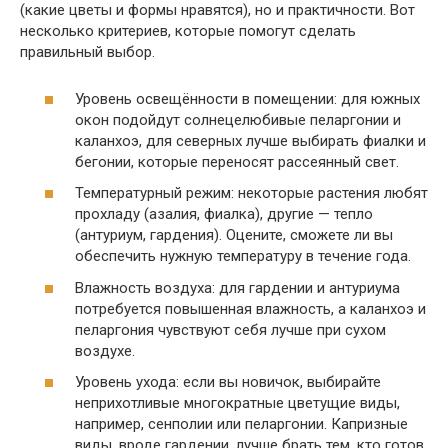
(какие цветы и формы нравятся), но и практичности. Вот
несколько критериев, которые помогут сделать
правильный выбор.
Уровень освещённости в помещении: для южных
окон подойдут солнецелюбивые пеларгонии и
каланхоэ, для северных лучше выбирать фиалки и
бегонии, которые переносят рассеянный свет.
Температурный режим: некоторые растения любят
прохладу (азалия, фиалка), другие — тепло
(антуриум, гардения). Оцените, сможете ли вы
обеспечить нужную температуру в течение года.
Влажность воздуха: для гардении и антуриума
потребуется повышенная влажность, а каланхоэ и
пеларгония чувствуют себя лучше при сухом
воздухе.
Уровень ухода: если вы новичок, выбирайте
неприхотливые многократные цветущие виды,
например, сенполии или пеларгонии. Капризные
виды, вроде гардении, лучше брать тем, кто готов