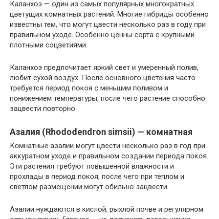
Каланхоэ — один из самых популярных многократных
цветущих комнатных растений. Многие гибриды особенно
известны тем, что могут цвести несколько раз в году при
правильном уходе. Особенно ценны сорта с крупными
плотными соцветиями.
Каланхоэ предпочитает яркий свет и умеренный полив,
любит сухой воздух. После основного цветения часто
требуется период покоя с меньшим поливом и
понижением температуры, после чего растение способно
зацвести повторно.
Азалия (Rhododendron simsii) — комнатная
Комнатные азалии могут цвести несколько раз в год при
аккуратном уходе и правильном создании периода покоя.
Эти растения требуют повышенной влажности и
прохлады в период покоя, после чего при тёплом и
светлом размещении могут обильно зацвести.
Азалии нуждаются в кислой, рыхлой почве и регулярном