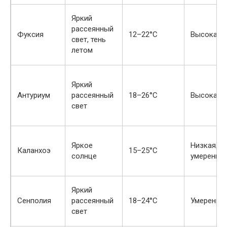
Яркий
рассеянный
Фуксия
12–22°C
Высокая
свет, тень
летом
Яркий
Антуриум
рассеянный
18–26°C
Высокая
свет
Яркое
Низкая/
Каланхоэ
15–25°C
солнце
умеренна
Яркий
Сенполия
рассеянный
18–24°C
Умеренна
свет