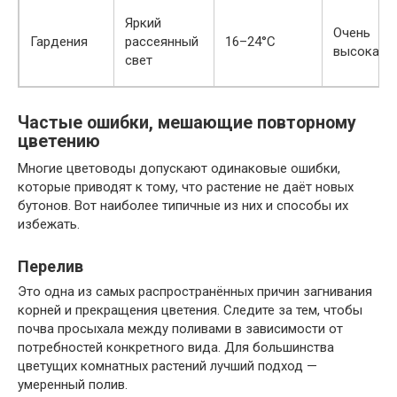
Яркий
Очень
Гардения
рассеянный
16–24°C
высокая
свет
Частые ошибки, мешающие повторному
цветению
Многие цветоводы допускают одинаковые ошибки,
которые приводят к тому, что растение не даёт новых
бутонов. Вот наиболее типичные из них и способы их
избежать.
Перелив
Это одна из самых распространённых причин загнивания
корней и прекращения цветения. Следите за тем, чтобы
почва просыхала между поливами в зависимости от
потребностей конкретного вида. Для большинства
цветущих комнатных растений лучший подход —
умеренный полив.