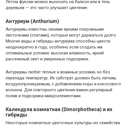
Летом фуксии можно выносить на балкон или в тень
деревьев — это часто улучшает цветение.
Антуриум (Anthurium)
Антуриумы известны своими яркими покровными
листочками (спатами), которые могут держаться долго.
Многие виды и гибриды антуриума способны цвести
неоднократно в году, особенно если создать им
оптимальные условия: высокая влажность, яркий
рассеянный свет и умеренные подкормки.
Антуриумы любят тёплые и влажные условия, но без
перепада температур. Их субстрат должен быть лёгким,
воздухопроницаемым, с добавлением коры и кокосового
волокна. Для повторного цветения важен регулярный
полив и подкормка микроэлементами.
Календула комнатная (Dimorphotheca) и их
гибриды
Некоторые комнатные цветочные культуры из семейства