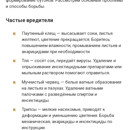
формирование бутонов. Рассмотрим основные проблемы
и способы борьбы.
Частые вредители
Паутинный клещ — высасывает соки, листья
желтеют, цветение прекращается. Боритесь
повышением влажности, промыванием листьев и
акарицидами при необходимости.
Тля — сосёт сок, передаёт вирусы. Удаление и
опрыскивание инсектицидными препаратами или
мыльным раствором помогают справиться.
Мучнистый червец — белые ватные образования
на листьях и пазухах. Удаление ватными
палочками с разведённым спиртом и
инсектициды.
Трипсы — мелкие насекомые, приводят к
деформации и уменьшению цветения. Борьба
механическая, акарициды и инсектициды по
инструкции.