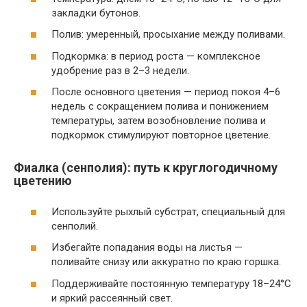
закладки бутонов.
Полив: умеренный, просыхание между поливами.
Подкормка: в период роста — комплексное
удобрение раз в 2–3 недели.
После основного цветения — период покоя 4–6
недель с сокращением полива и понижением
температуры, затем возобновление полива и
подкормок стимулируют повторное цветение.
Фиалка (сенполия): путь к круглогодичному
цветению
Используйте рыхлый субстрат, специальный для
сенполий.
Избегайте попадания воды на листья —
поливайте снизу или аккуратно по краю горшка.
Поддерживайте постоянную температуру 18–24°C
и яркий рассеянный свет.