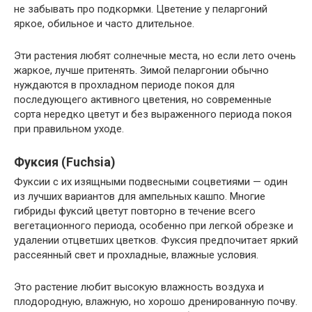
не забывать про подкормки. Цветение у пеларгоний
яркое, обильное и часто длительное.
Эти растения любят солнечные места, но если лето очень
жаркое, лучше притенять. Зимой пеларгонии обычно
нуждаются в прохладном периоде покоя для
последующего активного цветения, но современные
сорта нередко цветут и без выраженного периода покоя
при правильном уходе.
Фуксия (Fuchsia)
Фуксии с их изящными подвесными соцветиями — один
из лучших вариантов для ампельных кашпо. Многие
гибриды фуксий цветут повторно в течение всего
вегетационного периода, особенно при легкой обрезке и
удалении отцветших цветков. Фуксия предпочитает яркий
рассеянный свет и прохладные, влажные условия.
Это растение любит высокую влажность воздуха и
плодородную, влажную, но хорошо дренированную почву.