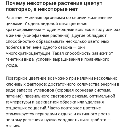
Почему некоторые растения цветут
повторно, а некоторые нет
Растения — живые организмы со своими жизненными
циклами. У одних видовой цикл цветения
кратковременный — один мощный всплеск в году или раз
в жизни (монофазные растения). Другие обладают
способностью образовывать несколько цветочных
побегов в течение одного сезона — они
многократноцветущие. Такая способность зависит от
генетики вида, условий выращивания и правильного
ухода.
Повторное цветение возможно при наличии нескольких
ключевых факторов: достаточного количества энергии в
виде запасов углеводов (хорошая корневая система,
питание), правильного светового режима, оптимальной
температуры и адекватной обрезки или удаления
отцветших соцветий. Часто повторное цветение
стимулируется периодами отдыха и активного роста,
поэтому растениям нужно создавать цикл «работа —
отдых».