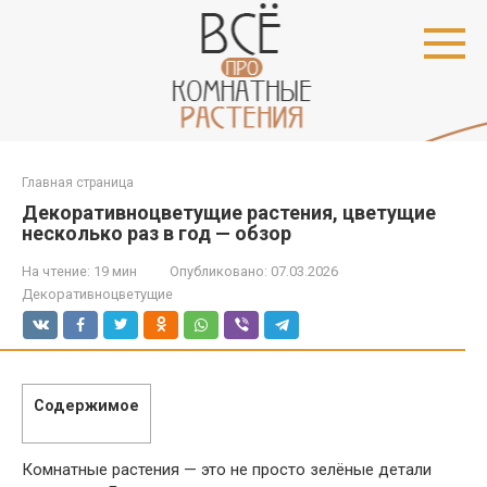
Перейти
к
контенту
Главная страница
Декоративноцветущие растения, цветущие
несколько раз в год — обзор
На чтение:
19 мин
Опубликовано:
07.03.2026
Декоративноцветущие
Содержимое
Комнатные растения — это не просто зелёные детали