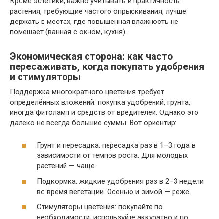
Кроме эстетики, важно учитывать и практичность:
растения, требующие частого опрыскивания, лучше
держать в местах, где повышенная влажность не
помешает (ванная с окном, кухня).
Экономическая сторона: как часто
пересаживать, когда покупать удобрения
и стимуляторы
Поддержка многократного цветения требует
определённых вложений: покупка удобрений, грунта,
иногда фитоламп и средств от вредителей. Однако это
далеко не всегда большие суммы. Вот ориентир:
Грунт и пересадка: пересадка раз в 1–3 года в
зависимости от темпов роста. Для молодых
растений — чаще.
Подкормка: жидкие удобрения раз в 2–3 недели
во время вегетации. Осенью и зимой — реже.
Стимуляторы цветения: покупайте по
необходимости, используйте аккуратно и по