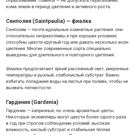
опрыскивании. Главное — не допускать пересыхания
кома земли в период цветения и активного роста.
Сенполия (Saintpaulia) — фиалка
Сенполии — почти идеальные комнатные растения: они
относительно неприхотливы и при хороших условиях
способны цвести круглый год или давать несколько волн
цветения. Многие современные сорта специально
выведены для длительного и повторного цветения.
Фиалки предпочитают яркий рассеянный свет, умеренные
температуры и рыхлый, слабокислый субстрат. Важно
избегать попадания воды на листья при поливе, чтобы не
вызвать пятнистости.
Гардения (Gardenia)
Гардении — капризные, но очень ароматные цветы.
Некоторые экземпляры могут цвести более одного раза
в год при строгом соблюдении условий: высокая
влажность, кислый субстрат и стабильная тёплая