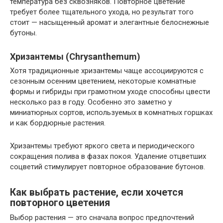
температура без сквозняков. Повторное цветение
требует более тщательного ухода, но результат того
стоит — насыщенный аромат и элегантные белоснежные
бутоны.
Хризантемы (Chrysanthemum)
Хотя традиционные хризантемы чаще ассоциируются с
сезонным осенним цветением, некоторые комнатные
формы и гибриды при грамотном уходе способны цвести
несколько раз в году. Особенно это заметно у
миниатюрных сортов, используемых в комнатных горшках
и как бордюрные растения.
Хризантемы требуют яркого света и периодического
сокращения полива в фазах покоя. Удаление отцветших
соцветий стимулирует повторное образование бутонов.
Как выбрать растение, если хочется
повторного цветения
Выбор растения — это сначала вопрос предпочтений