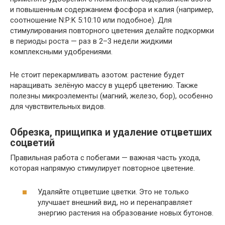
и повышенным содержанием фосфора и калия (например,
соотношение N:P:K 5:10:10 или подобное). Для
стимулирования повторного цветения делайте подкормки
в периоды роста — раз в 2–3 недели жидкими
комплексными удобрениями.
Не стоит перекармливать азотом: растение будет
наращивать зелёную массу в ущерб цветению. Также
полезны микроэлементы (магний, железо, бор), особенно
для чувствительных видов.
Обрезка, прищипка и удаление отцветших
соцветий
Правильная работа с побегами — важная часть ухода,
которая напрямую стимулирует повторное цветение.
Удаляйте отцветшие цветки. Это не только
улучшает внешний вид, но и перенаправляет
энергию растения на образование новых бутонов.