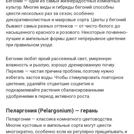
Бегонии — одни из самых жизнерадостных комнатных
культур. Многие виды и гибриды бегоний способны
цвести несколько раз за сезон, особенно
декоративнолистные и махровые сорта. Цветы у бегоний
бывают самых разных оттенков — от чисто-белого до
насыщенного красного и розового. Некоторые почвенно-
лучшие и ампельные формы дают непрерывное цветение
при правильном уходе.
Бегонии любят яркий рассеянный свет, умеренную
влажность и рыхлую, хорошо дренированную почву.
Перелив — частая причина проблем, поэтому нужно
избегать застоя воды. Чтобы стимулировать повторное
цветение, удаляйте отцветшие соцветия и
подкармливайте растения сбалансированными
удобрениями в период активного роста.
Пеларгония (Pelargonium) — герань
Пеларгонии — классика комнатного цветоводства.
Многие кустовые и ампельные сорта могут цвести
многократно, особенно если их регулярно прищипывать и