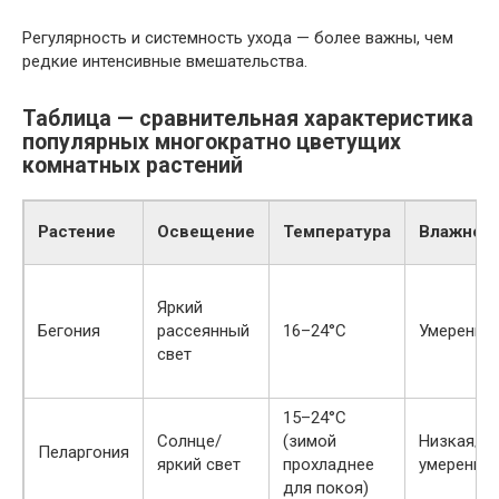
Регулярность и системность ухода — более важны, чем
редкие интенсивные вмешательства.
Таблица — сравнительная характеристика
популярных многократно цветущих
комнатных растений
Растение
Освещение
Температура
Влажнос
Яркий
Бегония
рассеянный
16–24°C
Умеренна
свет
15–24°C
Солнце/
(зимой
Низкая/
Пеларгония
яркий свет
прохладнее
умеренна
для покоя)