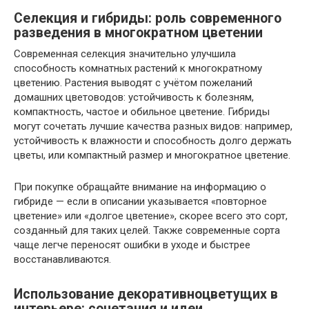
Селекция и гибриды: роль современного
разведения в многократном цветении
Современная селекция значительно улучшила
способность комнатных растений к многократному
цветению. Растения выводят с учётом пожеланий
домашних цветоводов: устойчивость к болезням,
компактность, частое и обильное цветение. Гибриды
могут сочетать лучшие качества разных видов: например,
устойчивость к влажности и способность долго держать
цветы, или компактный размер и многократное цветение.
При покупке обращайте внимание на информацию о
гибриде — если в описании указывается «повторное
цветение» или «долгое цветение», скорее всего это сорт,
созданный для таких целей. Также современные сорта
чаще легче переносят ошибки в уходе и быстрее
восстанавливаются.
Использование декоративноцветущих в
интерьере: сочетания и идеи