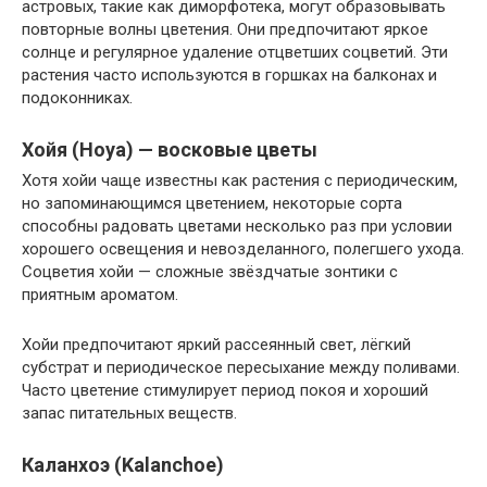
астровых, такие как диморфотека, могут образовывать
повторные волны цветения. Они предпочитают яркое
солнце и регулярное удаление отцветших соцветий. Эти
растения часто используются в горшках на балконах и
подоконниках.
Хойя (Hoya) — восковые цветы
Хотя хойи чаще известны как растения с периодическим,
но запоминающимся цветением, некоторые сорта
способны радовать цветами несколько раз при условии
хорошего освещения и невозделанного, полегшего ухода.
Соцветия хойи — сложные звёздчатые зонтики с
приятным ароматом.
Хойи предпочитают яркий рассеянный свет, лёгкий
субстрат и периодическое пересыхание между поливами.
Часто цветение стимулирует период покоя и хороший
запас питательных веществ.
Каланхоэ (Kalanchoe)