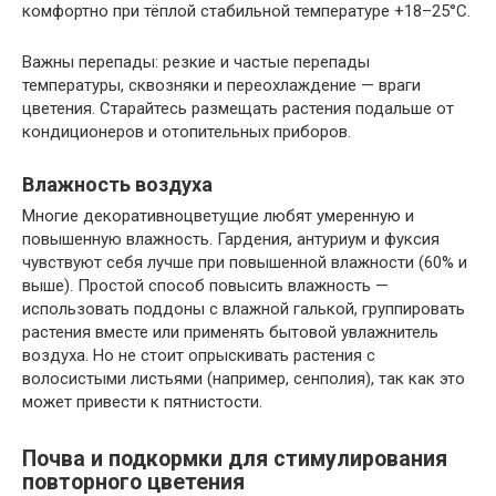
комфортно при тёплой стабильной температуре +18–25°C.
Важны перепады: резкие и частые перепады
температуры, сквозняки и переохлаждение — враги
цветения. Старайтесь размещать растения подальше от
кондиционеров и отопительных приборов.
Влажность воздуха
Многие декоративноцветущие любят умеренную и
повышенную влажность. Гардения, антуриум и фуксия
чувствуют себя лучше при повышенной влажности (60% и
выше). Простой способ повысить влажность —
использовать поддоны с влажной галькой, группировать
растения вместе или применять бытовой увлажнитель
воздуха. Но не стоит опрыскивать растения с
волосистыми листьями (например, сенполия), так как это
может привести к пятнистости.
Почва и подкормки для стимулирования
повторного цветения