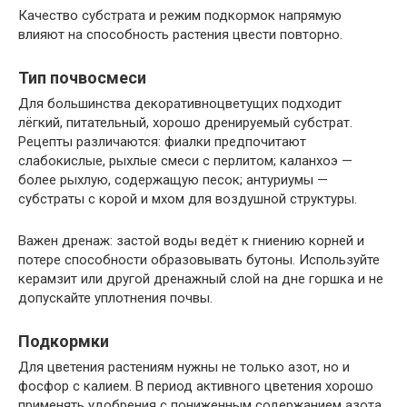
Качество субстрата и режим подкормок напрямую
влияют на способность растения цвести повторно.
Тип почвосмеси
Для большинства декоративноцветущих подходит
лёгкий, питательный, хорошо дренируемый субстрат.
Рецепты различаются: фиалки предпочитают
слабокислые, рыхлые смеси с перлитом; каланхоэ —
более рыхлую, содержащую песок; антуриумы —
субстраты с корой и мхом для воздушной структуры.
Важен дренаж: застой воды ведёт к гниению корней и
потере способности образовывать бутоны. Используйте
керамзит или другой дренажный слой на дне горшка и не
допускайте уплотнения почвы.
Подкормки
Для цветения растениям нужны не только азот, но и
фосфор с калием. В период активного цветения хорошо
применять удобрения с пониженным содержанием азота