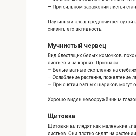
— При сильном заражении листья ста
Паутинный клещ предпочитает сухой 
снизить его активность.
Мучнистый червец
Вид блестящих белых комочков, похож
листьев и на корнях. Признаки:
— Белые ватные скопления на стеблях 
— Ослабление растения, пожелтение л
— При снятии ватных шариков могут о
Хорошо виден невооружённым глазом,
Щитовка
Щитовки выглядят как маленькие «па
листьев. Они плотно сидят на растен