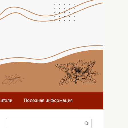
дители
Полезная информация
Поиск: