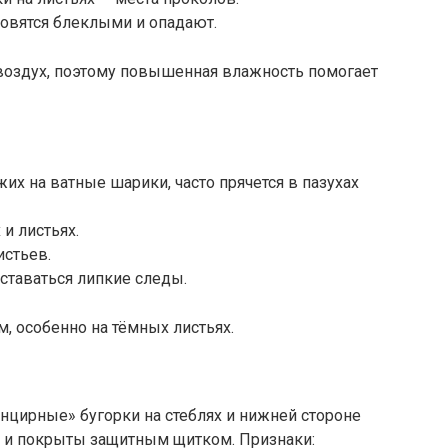
новятся блеклыми и опадают.
воздух, поэтому повышенная влажность помогает
их на ватные шарики, часто прячется в пазухах
и листьях.
истьев.
ставаться липкие следы.
 особенно на тёмных листьях.
нцирные» бугорки на стеблях и нижней стороне
ии и покрыты защитным щитком. Признаки: