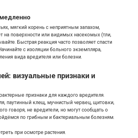
емедленно
тьях, мягкий корень с неприятным запахом,
т на поверхности или видимых насекомых (тли,
ывайте. Быстрая реакция часто позволяет спасти
ачинайте с изоляции больного экземпляра,
ления вида вредителя или болезни.
ей: визуальные признаки и
арактерные признаки для каждого вредителя.
я, паутинный клещ, мучнистый червец, щитовки,
ого говоря, не вредители, но могут сообщать о
ройдёмся по грибным и бактериальным болезням.
треть при осмотре растения.