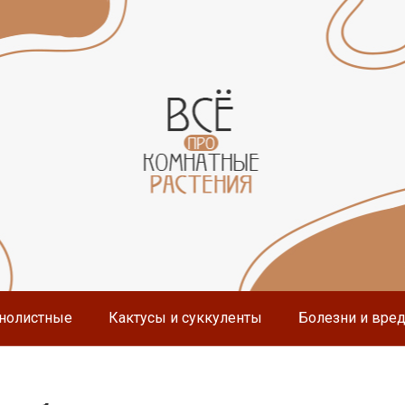
нолистные
Кактусы и суккуленты
Болезни и вре