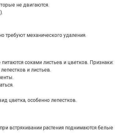
торые не двигаются.
).
о требуют механического удаления.
питаются соками листьев и цветков. Признаки:
лепестков и листьев.
менты.
аться.
ид цветка, особенно лепестков.
при встряхивании растения поднимаются белые