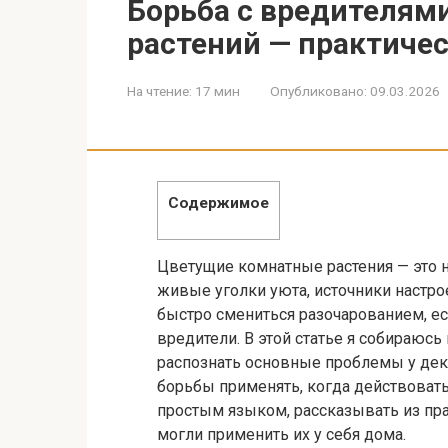
Борьба с вредителям
растений — практиче
На чтение:
17 мин
Опубликовано:
09.03.2026
Содержимое
Цветущие комнатные растения — это 
живые уголки уюта, источники настро
быстро смениться разочарованием, ес
вредители. В этой статье я собираюсь 
распознать основные проблемы у дек
борьбы применять, когда действовать
простым языком, рассказывать из пра
могли применить их у себя дома.