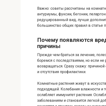
Важно: советы рассчитаны на комнат
антуриумы, фуксии, бегонии, пеларгони
редуцированный вид, лучше дополните
большинство общих правил в статье п
Почему появляются вред
причины
Прежде чем браться за лечение, поле
боремся с последствиями, но если не
возвращаться. Сразу скажу: причиной 
и отсутствия профилактики.
Комнатные растения живут в искусств
подходящей. Колебания влажности и т
ослабляет иммунитет растения. Ослаб
заболеваниям и становится легкой до