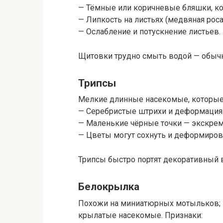
— Тёмные или коричневые бляшки, ко
— Липкость на листьях (медвяная роса
— Ослабление и потускнение листьев.
Щитовки трудно смыть водой — обычн
Трипсы
Мелкие длинные насекомые, которые 
— Серебристые штрихи и деформация 
— Маленькие чёрные точки — экскре
— Цветы могут сохнуть и деформиров
Трипсы быстро портят декоративный в
Белокрылка
Похожи на миниатюрных мотыльков; 
крылатые насекомые. Признаки: